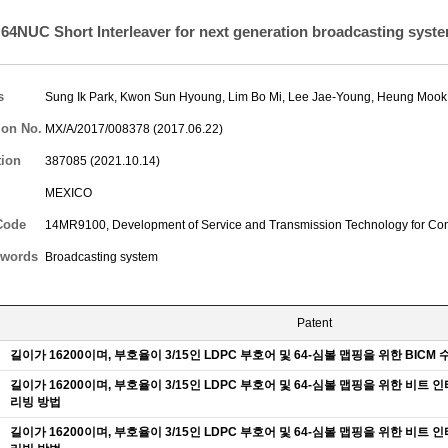
64NUC Short Interleaver for next generation broadcasting syst
s
Sung Ik Park
,
Kwon Sun Hyoung
,
Lim Bo Mi
,
Lee Jae-Young
,
Heung Mook
ion No.
MX/A/2017/008378 (2017.06.22)
tion
387085 (2021.10.14)
MEXICO
Code
14MR9100, Development of Service and Transmission Technology for Con
words
Broadcasting system
Patent
길이가 16200이며, 부호율이 3/15인 LDPC 부호어 및 64-심볼 맵핑을 위한 BICM
길이가 16200이며, 부호율이 3/15인 LDPC 부호어 및 64-심볼 맵핑을 위한 비트
리빙 방법
길이가 16200이며, 부호율이 3/15인 LDPC 부호어 및 64-심볼 맵핑을 위한 비트