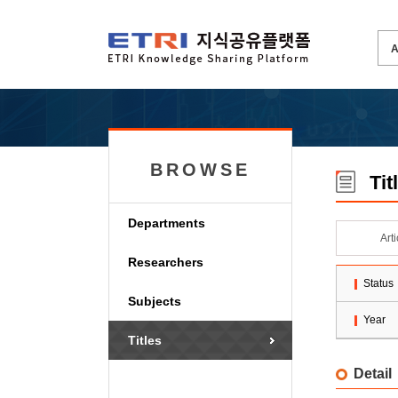
BROWSE
Tit
Departments
Art
Researchers
Status
Subjects
Year
Titles
Detail