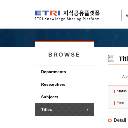
BROWSE
Tit
Departments
Art
Researchers
Status
Subjects
Year
Titles
Detail