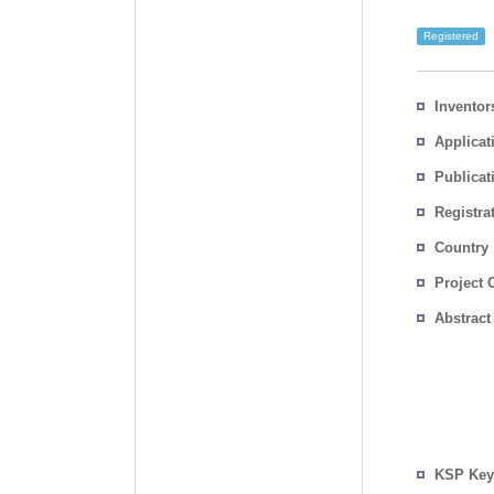
Registered
Inventor
Applicat
Publicat
Registra
No.
Country
Project 
Abstract
KSP Key