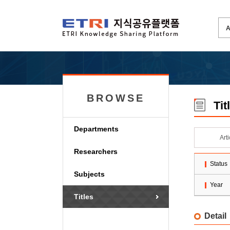
BROWSE
Tit
Departments
Art
Researchers
Status
Subjects
Year
Titles
Detail