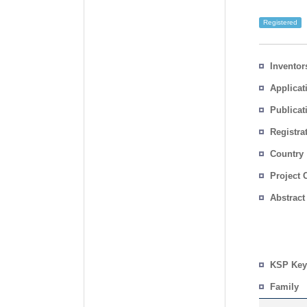
Registered
Inventor
Applicat
Publicat
Registra
No.
Country
Project 
Abstract
KSP Key
Family