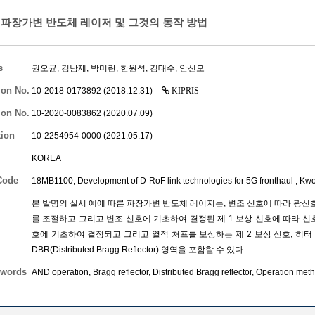
파장가변 반도체 레이저 및 그것의 동작 방법
s
권오균
,
김남제
,
박미란
,
한원석
,
김태수
,
안신모
ion No.
10-2018-0173892 (2018.12.31)
KIPRIS
ion No.
10-2020-0083862 (2020.07.09)
tion
10-2254954-0000 (2021.05.17)
KOREA
Code
18MB1100, Development of D-RoF link technologies for 5G fronthaul ,
Kwo
본 발명의 실시 예에 따른 파장가변 반도체 레이저는, 변조 신호에 따라 광신호
를 조절하고 그리고 변조 신호에 기초하여 결정된 제 1 보상 신호에 따라 신호
호에 기초하여 결정되고 그리고 열적 처프를 보상하는 제 2 보상 신호, 히
DBR(Distributed Bragg Reflector) 영역을 포함할 수 있다.
words
AND operation, Bragg reflector, Distributed Bragg reflector, Operation me