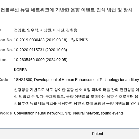
컨볼루션 뉴럴 네트워크에 기반한 음향 이벤트 인식 방법 및 장치
s
정영호
,
임우택
,
서상원
,
이태진
,
김휘용
ion No.
10-2019-0030483 (2019.03.18)
KIPRIS
ion No.
10-2020-0115731 (2020.10.08)
tion
10-2635469-0000 (2024.02.05)
KOREA
Code
18HS1800, Development of Human Enhancement Technology for auditory
신경망을 기반으로 서로 상이한 음향 신호 특징 파라미터들 간의 연관성을 
식 방법일 수 있다. 구체적으로, 음향 이벤트를 포함하는 음향 신호로부터 
컨볼루션 뉴럴 네트워크를 적용하여 음향 신호에 포함된 음향 이벤트를 인식할
words
Convolution neural network(CNN), Neural network, sound events
Patent