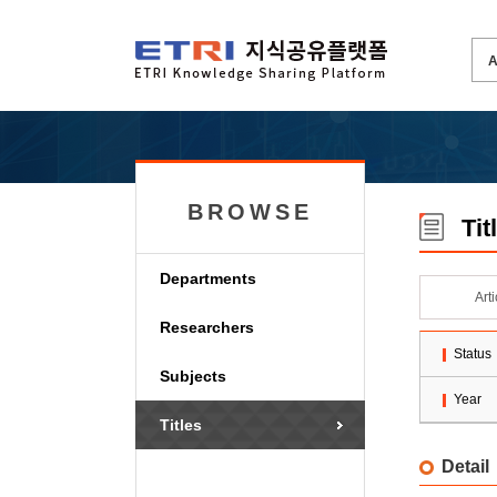
BROWSE
Tit
Departments
Art
Researchers
Status
Subjects
Year
Titles
Detail