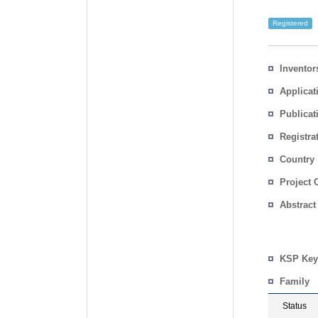
Registered
Inventor
Applicat
Publicat
Registra
No.
Country
Project 
Abstract
KSP Key
Family
Status