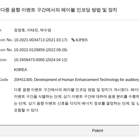
다중 음향 이벤트 구간에서의 레이블 인코딩 방법 및 장치
s
정영호
,
이태진
,
박수영
ion No.
10-2021-0034713 (2021.03.17)
KIPRIS
ion No.
10-2022-0129859 (2022.09.26)
tion
10-2658473-0000 (2024.04.12)
KOREA
Code
20HS1300, Development of Human Enhancement Technology for auditory
다중 음향 이벤트 구간에서의 레이블 인코딩 방법 및 장치가 개시된다. 레
이벤트 구간을 식별하는 단계; 상기 이벤트 구간에 대하여 음원 분리를 수행
는 단계; 상기 음향 이벤트 신호들 각각의 에너지 정보를 결정하는 단계; 및
포함할 수 있다.
Patent