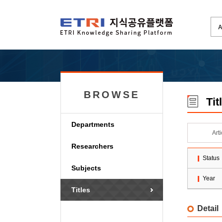
BROWSE
Tit
Departments
Art
Researchers
Status
Subjects
Year
Titles
Detail