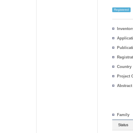
Registered
Inventor
Applicat
Publicat
Registra
No.
Country
Project 
Abstract
Family
Status