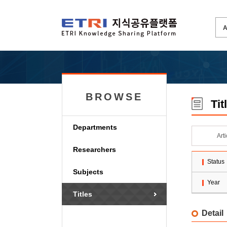
BROWSE
Tit
Departments
Art
Researchers
Status
Subjects
Year
Titles
Detail