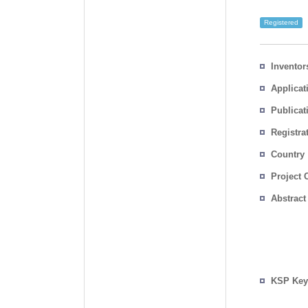
Registered
Inventor
Applicat
Publicat
Registra
No.
Country
Project 
Abstract
KSP Key