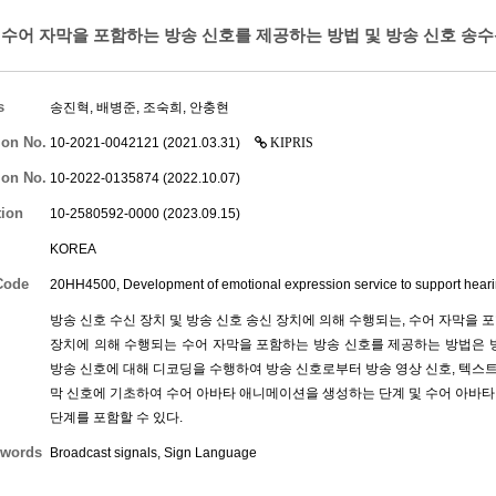
수어 자막을 포함하는 방송 신호를 제공하는 방법 및 방송 신호 송수
s
송진혁
,
배병준
,
조숙희
,
안충현
ion No.
10-2021-0042121 (2021.03.31)
KIPRIS
ion No.
10-2022-0135874 (2022.10.07)
tion
10-2580592-0000 (2023.09.15)
KOREA
Code
20HH4500, Development of emotional expression service to support hearin
방송 신호 수신 장치 및 방송 신호 송신 장치에 의해 수행되는, 수어 자막을 
장치에 의해 수행되는 수어 자막을 포함하는 방송 신호를 제공하는 방법은 
방송 신호에 대해 디코딩을 수행하여 방송 신호로부터 방송 영상 신호, 텍스트 
막 신호에 기초하여 수어 아바타 애니메이션을 생성하는 단계 및 수어 아바타
단계를 포함할 수 있다.
words
Broadcast signals, Sign Language