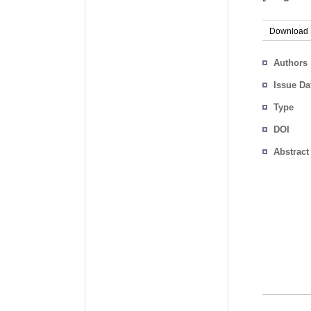
Download
Authors
Issue Da
Type
DOI
Abstract