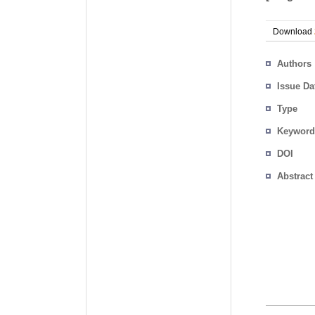
Download
Authors
Issue Da
Type
Keyword
DOI
Abstract