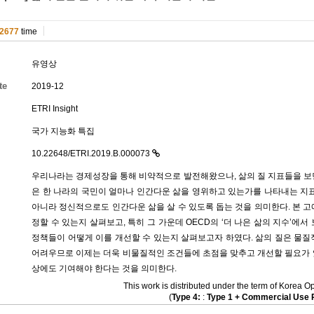
2677
time
유영상
te
2019-12
ETRI Insight
국가 지능화 특집
10.22648/ETRI.2019.B.000073
우리나라는 경제성장을 통해 비약적으로 발전해왔으나, 삶의 질 지표들을 보면 
은 한 나라의 국민이 얼마나 인간다운 삶을 영위하고 있는가를 나타내는 지표
아니라 정신적으로도 인간다운 삶을 살 수 있도록 돕는 것을 의미한다. 본 고
정할 수 있는지 살펴보고, 특히 그 가운데 OECD의 ‘더 나은 삶의 지수’
정책들이 어떻게 이를 개선할 수 있는지 살펴보고자 하였다. 삶의 질은 물질
어려우므로 이제는 더욱 비물질적인 조건들에 초점을 맞추고 개선할 필요가 
상에도 기여해야 한다는 것을 의미한다.
This work is distributed under the term of Kore
(
Type 4:
:
Type 1 + Commercial Use P