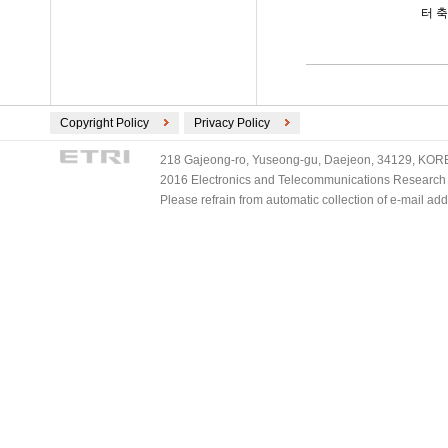
터 축
Copyright Policy
Privacy Policy
218 Gajeong-ro, Yuseong-gu, Daejeon, 34129, KOREA
2016 Electronics and Telecommunications Research Ins
Please refrain from automatic collection of e-mail a