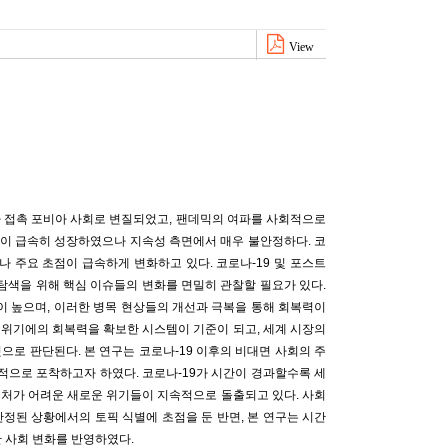
View
아 접촉 포비아 사회로 변질되었고, 팬데믹의 여파를 사회적으로
들이 급속히 성장하였으나 지속성 측면에서 매우 불안정하다. 코
 강도나 주요 초점이 급속하게 변화하고 있다. 코로나-19 및 포스트
탐색을 위해 핵심 이슈들의 변화를 면밀히 관찰할 필요가 있다.
 높으며, 이러한 병목 현상들의 개선과 극복을 통해 회복력이
한 위기에의 회복력을 확보한 시스템이 기준이 되고, 세계 시장의
로 판단된다. 본 연구는 코로나-19 이후의 비대면 사회의 주
적으로 포착하고자 하였다. 코로나-19가 시간이 경과할수록 세
대처가 어려운 새로운 위기들이 지속적으로 돌출되고 있다. 사회
정된 상황에서의 토픽 식별에 초점을 둔 반면, 본 연구는 시간
 사회 변화를 반영하였다.