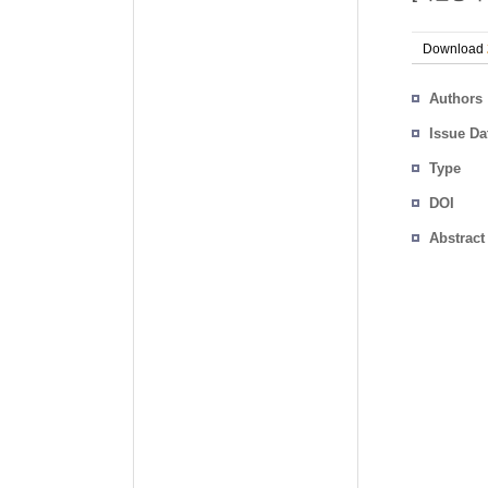
Download
Authors
Issue Da
Type
DOI
Abstract