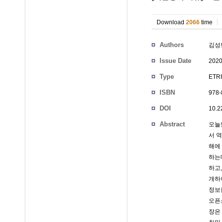
Download
2066
time
Authors
김성
Issue Date
2020
Type
ETRI
ISBN
978-
DOI
10.2
Abstract
오늘
서 
해에
하는
하고
개하여
정보
오픈
장은 