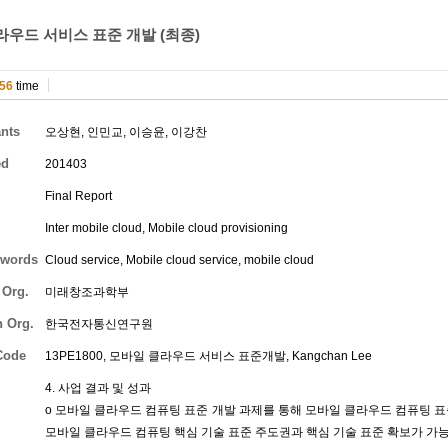
라우드 서비스 표준 개발 (최종)
56
time
ants
오상현
,
인민교
,
이승윤
,
이강찬
ed
201403
Final Report
Inter mobile cloud, Mobile cloud provisioning
words
Cloud service, Mobile cloud service, mobile cloud
 Org.
미래창조과학부
h Org.
한국전자통신연구원
Code
13PE1800, 모바일 클라우드 서비스 표준개발,
Kangchan Lee
4. 사업 결과 및 성과
o 모바일 클라우드 컴퓨팅 표준 개발 과제를 통해 모바일 클라우드 컴퓨팅 표
모바일 클라우드 컴퓨팅 핵심 기술 표준 주도권과 핵심 기술 표준 확보가 가