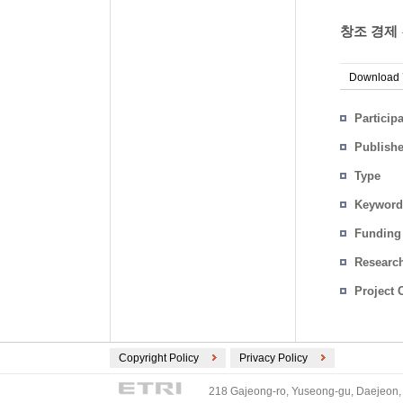
창조 경제 
Download
Particip
Publish
Type
Keyword
Funding
Researc
Project 
Copyright Policy
Privacy Policy
218 Gajeong-ro, Yuseong-gu, Daejeon, 