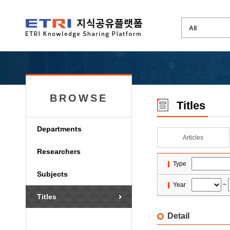
BROWSE
Titles
Departments
Articles
Researchers
Type
Subjects
Year
~
Titles
Detail