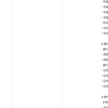
. 
- 
- 
- 
. 
- 
- 
□ 
. 
- 4
- 4
. 
- 인
- 인
- 인
- 인
□ 
. 
- 구