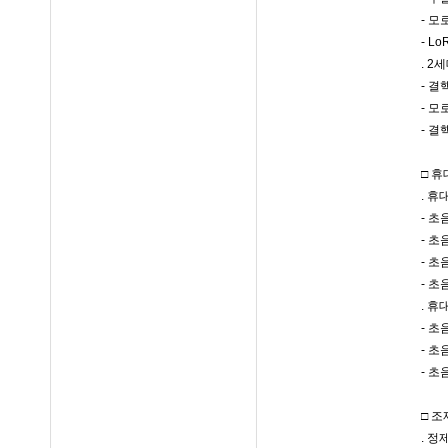
- 
- L
. 
- 
- 
- 결
□ 
. 
- 
- 초
- 초
- 
. 
- 초
- 초
- 
□ 
. 