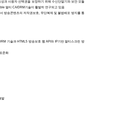
이동성과 사용자 선택권을 보장하기 위해 수신단말기와 보안 모듈
able 멀티 CA/DRM기술이 활발히 연구되고 있음
서 방송콘텐츠의 저작권보호, 무단복제 및 불법배포 방지를 통
RM 기술과 HTML5 방송보호 웹 API와 IP기반 멀티스크린 방
 표준화
개발