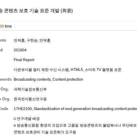
 콘텐츠 보호 기술 표준 개발 (최종)
35
time
ants
민재홍
,
구한승
,
민재홍
ed
201804
Final Report
다운로더블 멀티 제한 수신 시스템, HTML5, 스마트 TV 플랫폼 표준
words
Broadcasting contents, Content protection
 Org.
과학기술정보통신부
h Org.
한국전자통신연구원
Code
17HE2100, Standardization of next generation broadcasting content protec
□ 연구개발 배경
o 방송통신융합 환경의 도입으로 고품질 방송콘텐츠의 불법복사나 무단배포
콘텐츠 보호관리 기술 표준화가 요구됨