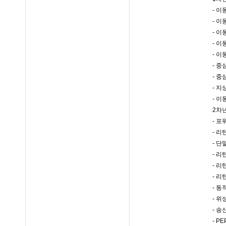
- 
- 
- 
- 
- 
- 
- 
- 
- 
2차년
- 
- 
- 
- 리
- 
- 
- 동
- 
- 
- P