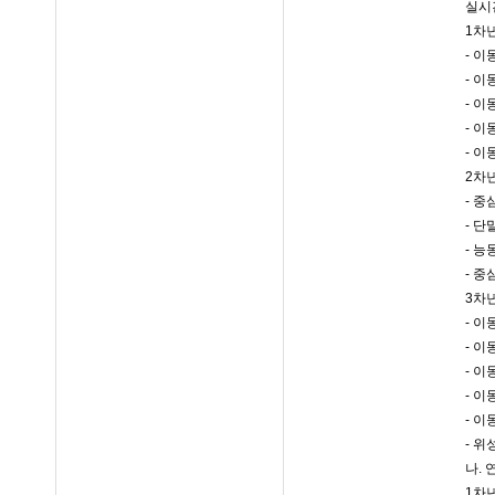
실시
1차년
- 
- 
- 
- 
- 
2차년
- 중
- 단
- 
- 중
3차년
- 이
- 이
- 이
- 
- 이
- 
나.
1차년