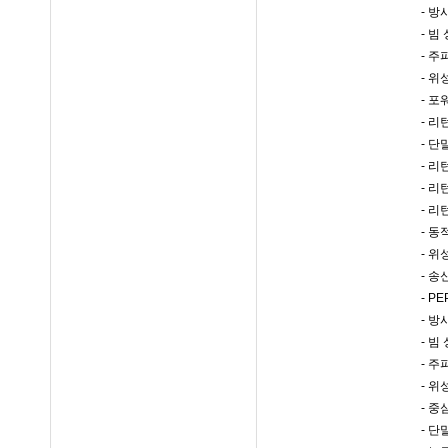
- 
- 빔
- 주
- 
- 포
- 리
- 
- 리
- 리
- 
- 동
- 위
- 송
- P
- 방
- 빔
- 주
- 위
- 
- 