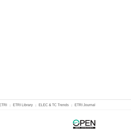
ETRI
ETRI Library
ELEC & TC Trends
ETRI Journal