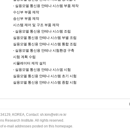
- 실용모델 통신용 안테나 시스템 부품 제작
수신부 부품 제작
송신부 부품 제작
시스템 제어 및 구조 부품 제작
- 실용모델 통신용 안테나 시스템 조립
실용모델 통신용 안테나 시스템 부별 조립
실용모델 통신용 안테나 시스템 통합 조립
- 실용모델 통신용 안테나 시험환경 구축
시험 계획 수립
시뮬레이터 제작 설치
- 실용모델 통신용 안테나 시스뎀 시험
실용모델 통신용 안테나 시스템 초기 시험
실용모델 통신용 안테나 시스템 종합 시험
34129, KOREA, Contact: sh.kim@etri.re.kr
 Research Institute. All rights reserved.
n of e-mail addresses posted on this homepage.