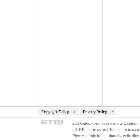
Copyright Policy
Privacy Policy
218 Gajeong-ro, Yuseong-gu, Daejeon, 
2016 Electronics and Telecommunications
Please refrain from automatic collectio