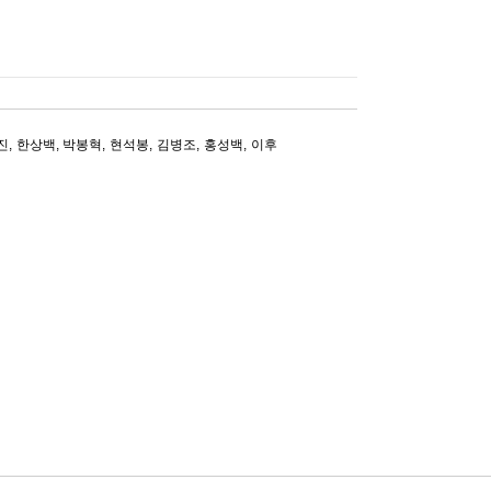
진
,
한상백
,
박봉혁
,
현석봉
,
김병조
,
홍성백
,
이후