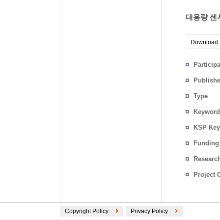
대용량 센
Download
Particip
Publish
Type
Keyword
KSP Key
Funding
Researc
Project 
Copyright Policy
Privacy Policy