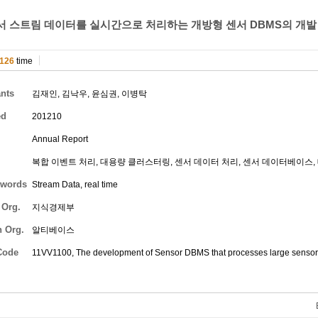
서 스트림 데이터를 실시간으로 처리하는 개방형 센서 DBMS의 개발 
126
time
ants
김재인
,
김낙우
,
윤심권
,
이병탁
ed
201210
Annual Report
복합 이벤트 처리, 대용량 클러스터링, 센서 데이터 처리, 센서 데이터베이스,
words
Stream Data, real time
 Org.
지식경제부
h Org.
알티베이스
Code
11VV1100, The development of Sensor DBMS that processes large sensor s