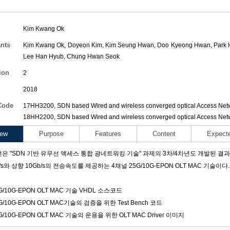
Kim Kwang Ok
ants
Kim Kwang Ok
,
Doyeon Kim
,
Kim Seung Hwan
,
Doo Kyeong Hwan
,
Park 
Lee Han Hyub
,
Chung Hwan Seok
ion
2
2018
Code
17HH3200, SDN based Wired and wireless converged optical Access Net
18HH2200, SDN based Wired and wireless converged optical Access Net
iew
Purpose
Features
Content
Expect
은 "SDN 기반 유무선 액세스 통합 광네트워킹 기술" 과제의 3차/4차년도 개발된 결과물로서
/s와 상향 10Gb/s의 전송속도를 제공하는 4채널 25G/10G-EPON OLT MAC 기술
5G/10G-EPON OLT MAC 기술 VHDL 소스코드
5G/10G-EPON OLT MAC기술의 검증을 위한 Test Bench 코드
5G/10G-EPON OLT MAC 기술의 운용을 위한 OLT MAC Driver 이미지