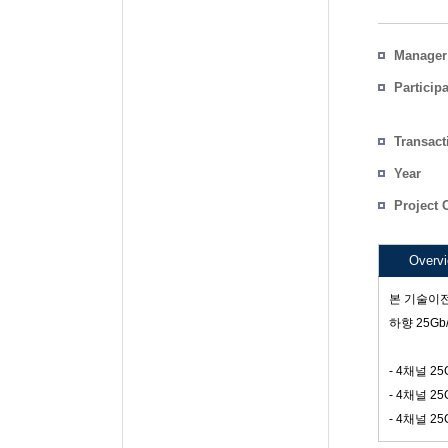
Manager
Particip
Transact
Count
Year
Project 
Overv
본 기술이전
하향 25Gb
- 4채널 2
- 4채널 2
- 4채널 2