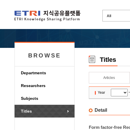
BROWSE
Titles
Departments
Articles
Researchers
Year
Subjects
Detail
Titles
Form factor-free Rec