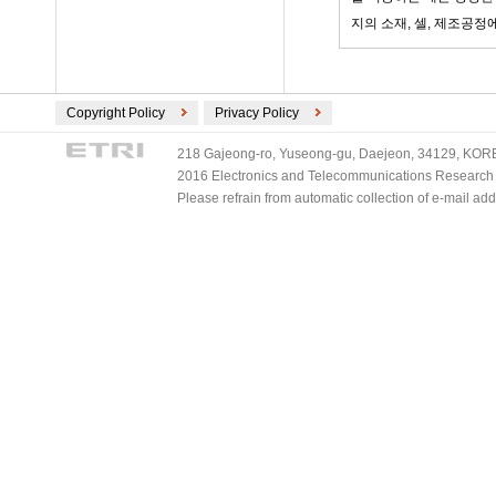
지의 소재, 셀, 제조공정
Copyright Policy
Privacy Policy
218 Gajeong-ro, Yuseong-gu, Daejeon, 34129, KOREA
2016 Electronics and Telecommunications Research Ins
Please refrain from automatic collection of e-mail a