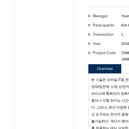
Manager
Youn
Participants
Kim
Transaction
1
Count
Year
201
Project Code
15MB
16MB
Overview
본 기술은 모바일 IT용 
장재/집전체 소재, 단전지
바이스에 특화되어 정해져 
형이나 각형 전지는 시간
다. 그러나, 최근 다양
고 요구되는 전지의 용량 
불가능하다. 게다가 웨어
를 적용하는 데는 상당한 