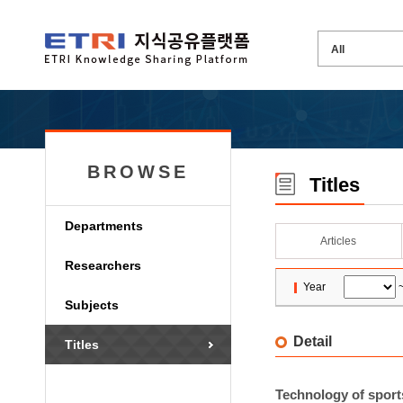
BROWSE
Titles
Departments
Articles
Researchers
Year
Subjects
Detail
Titles
Technology of sport