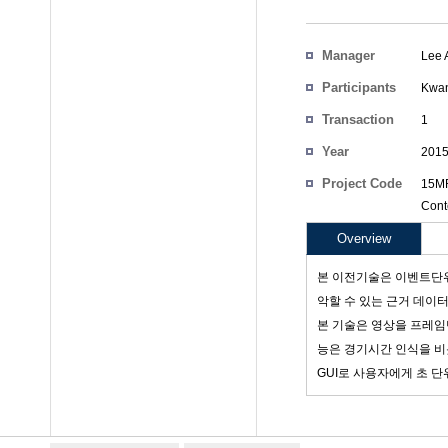
Manager
Lee 
Participants
Kwan
Transaction
1
Count
Year
201
Project Code
15MR
Cont
Overview
본 이전기술은 이벤트단위
악할 수 있는 근거 데이
본 기술은 영상을 프레임
능은 경기시간 인식을 비롯
GUI로 사용자에게 초 