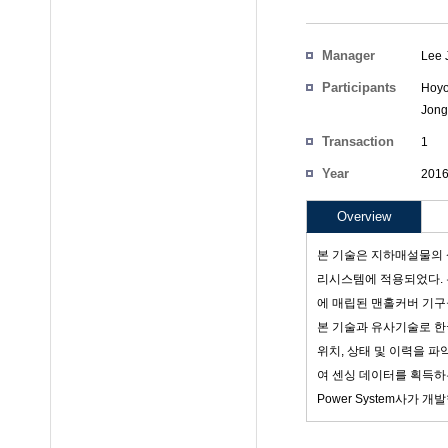
Manager
Lee 
Participants
Hoy
Jong
Transaction
1
Count
Year
201
Project Code
Overview
본 기술은 지하매설물의 상
리시스템에 적용되었다. 
에 매립된 맨홀커버 기구
본 기술과 유사기술로 한
위치, 상태 및 이력을 
여 센싱 데이터를 획득하는
Power System사가