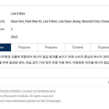
Lee Il Woo
ants
Hyun Kim
,
Park Wan Ki
,
Lee Il Woo
,
Lee Hyun Jeong
,
Moonok Choi
,
Chang
ion
1
2015
Code
iew
Purpose
Features
Content
Expect
사무환경 건물에 적용되어 에너지 절감 효과를 높이기 위한 소비자 중심의 에너지 관리
별 전력 절감량 관리, 재실 감지 기반 장치 전원 자동 제어, 자동화된 개인별 에너지 
34129, KOREA, Contact: sh.kim@etri.re.kr
 Research Institute. All rights reserved.
n of e-mail addresses posted on this homepage.