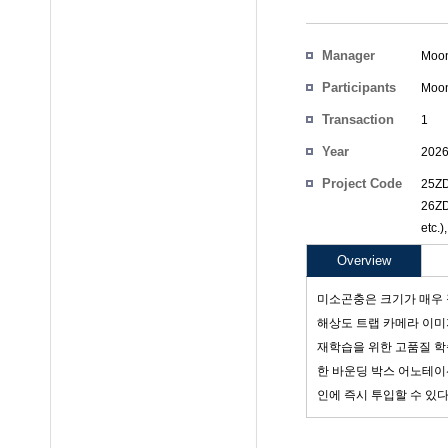
Manager
Moon
Participants
Moon
Transaction
1
Count
Year
202
Project Code
25ZD
26ZD
etc.)
Overview
미소곤충은 크기가 매우 작아 
해상도 트랩 카메라 이미
재학습을 위한 고품질 학
한 바운딩 박스 어노테이
인에 즉시 투입할 수 있다