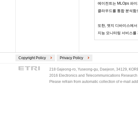
에이전트는 MLOps 파
클라우드를 통합 분석함
또한, 엣지 디바이스에서
지능 모니터링 서비스를 
Copyright Policy
Privacy Policy
218 Gajeong-ro, Yuseong-gu, Daejeon, 34129, KOREA
2016 Electronics and Telecommunications Research Ins
Please refrain from automatic collection of e-mail a