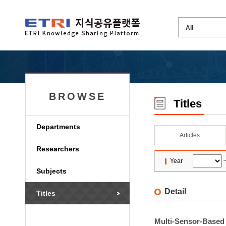
BROWSE
Titles
Departments
Articles
Researchers
Year
Subjects
Detail
Titles
Multi-Sensor-Based 