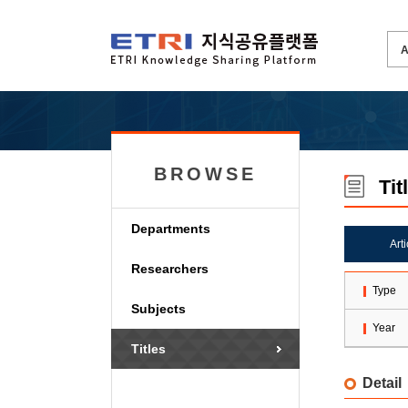
BROWSE
Tit
Departments
Art
Researchers
Type
Subjects
Year
Titles
Detail