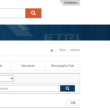
KOREAN
Titles
Articles
ts
Standards
Monographs/Talk
List