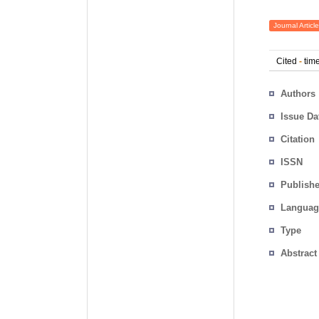
Journal Article
Cited
-
time
Authors
Issue Da
Citation
ISSN
Publishe
Languag
Type
Abstract