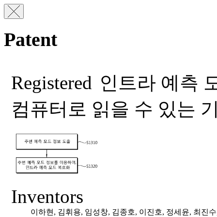
Patent
Registered
인트라 예측 모
컴퓨터로 읽을 수 있는 
Inventors
이하현, 김휘용, 임성창, 김종호, 이진호, 정세윤, 최진수,