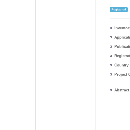
Registered
Inventor
Applicat
Publicat
Registra
No.
Country
Project 
Abstract