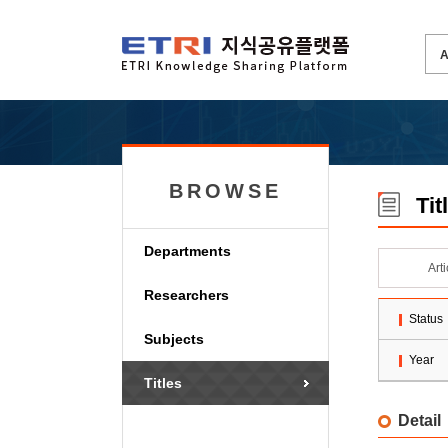
BROWSE
Tit
Departments
Art
Researchers
Status
Subjects
Year
Titles
Detail