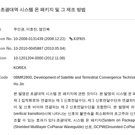
초광대역 시스템 온 패키지 및 그 제조 방법
s
주인권
,
이호진
,
염인복
ion No.
10-2008-0131439 (2008.12.22)
KIPRIS
ion No.
10-2010-0045887 (2010.05.04)
tion
10-1201204-0000 (2012.11.08)
KOREA
Code
08MR2800, Development of Satellite and Terrestrial Convergence Technolo
Ho Jin
본 발명은 초광대역 시스템 온 패키지에 관한 것이다. 본 발명의 시스템 온 패
제 1 집적회로와 연결되는 제 1 신호전달수단, 제 1 신호전달수단과 연결되며, 슬
아 및 신호 비아와 연결되는 제 2 신호전달수단을 포함한다. 본 발명에 
(vertical transition)시에 나타나는 신호의 불연속을 최소화하여 초고
조할 수 있는 효과가 있다.초광대역, 시스템 온 패키지(System on Package),
(Shielded Multilayer CoPlanar Waveguide) 선로, GCPW(Grounded CoPl