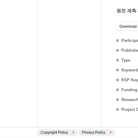
원전 계측 
Download
Particip
Publish
Type
Keyword
KSP Key
Funding
Researc
Project 
Copyright Policy
Privacy Policy