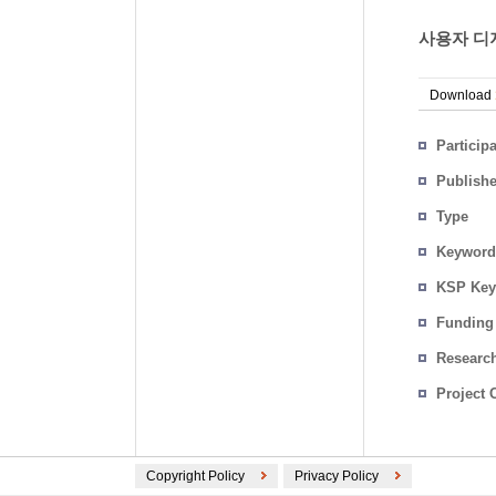
사용자 디지
Download
Particip
Publish
Type
Keyword
KSP Key
Funding
Researc
Project 
Copyright Policy
Privacy Policy