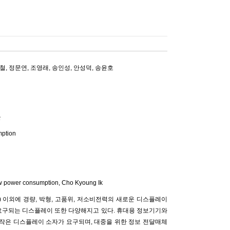
철
,
정문연
,
조영래
,
송인성
,
안성덕
,
송윤호
듈
mption
ow power consumption,
Cho Kyoung Ik
 이외에 경량, 박형, 고품위, 저소비전력의 새로운 디스플레이
 요구되는 디스플레이 또한 다양해지고 있다. 휴대용 정보기기와
 작은 디스플레이 소자가 요구되며, 대중을 위한 정보 전달매체