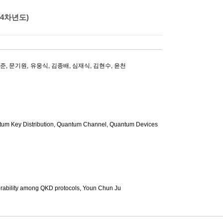
4차년도)
덕준
,
문기원
,
유웅식
,
김종배
,
심재식
,
김현수
,
윤천
y Distribution, Quantum Channel, Quantum Devices
prability among QKD protocols,
Youn Chun Ju