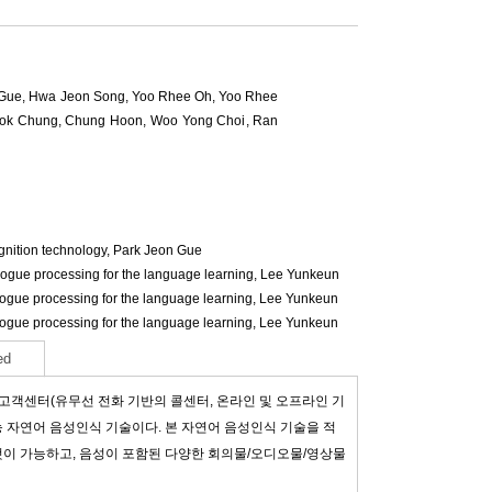
 Gue
,
Hwa Jeon Song
,
Yoo Rhee Oh
,
Yoo Rhee
sok Chung
,
Chung Hoon
,
Woo Yong Choi
,
Ran
nition technology,
Park Jeon Gue
gue processing for the language learning,
Lee Yunkeun
gue processing for the language learning,
Lee Yunkeun
gue processing for the language learning,
Lee Yunkeun
ed
), 고객센터(유무선 전화 기반의 콜센터, 온라인 및 오프라인 기
성능 자연어 음성인식 기술이다. 본 자연어 음성인식 기술을 적
이 가능하고, 음성이 포함된 다양한 회의물/오디오물/영상물