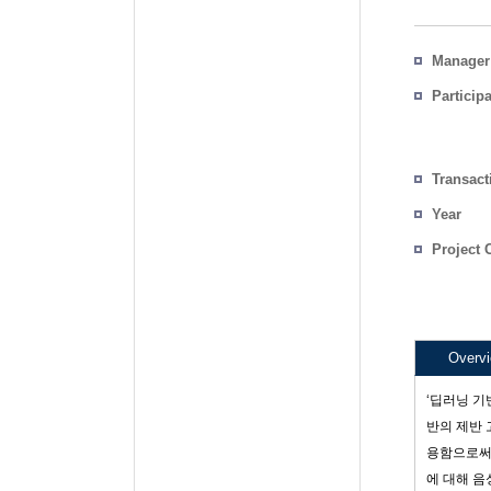
Manager
Particip
Transact
Count
Year
Project 
Overv
‘딥러닝 기
반의 제반 
용함으로써
에 대해 음성