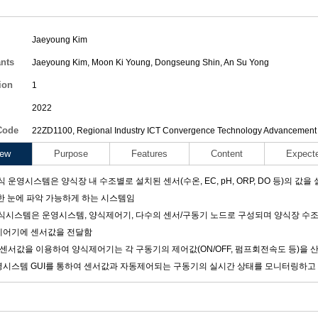
Jaeyoung Kim
ants
Jaeyoung Kim
,
Moon Ki Young
,
Dongseung Shin
,
An Su Yong
ion
1
2022
Code
22ZD1100, Regional Industry ICT Convergence Technology Advancement
iew
Purpose
Features
Content
Expect
식 운영시스템은 양식장 내 수조별로 설치된 센서(수온, EC, pH, ORP, DO 등)
한 눈에 파악 가능하게 하는 시스템임
식시스템은 운영시스템, 양식제어기, 다수의 센서/구동기 노드로 구성되며 양식장 수
제어기에 센서값을 전달함
 센서값을 이용하여 양식제어기는 각 구동기의 제어값(ON/OFF, 펌프회전속도 등)을
영시스템 GUI를 통하여 센서값과 자동제어되는 구동기의 실시간 상태를 모니터링하고