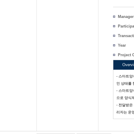
Manager
Particip
Transact
Count
Year
Project 
Overv
- 스마트양
인 상태를 
- 스마트양
으로 양식
- 전달받은
리자는 운