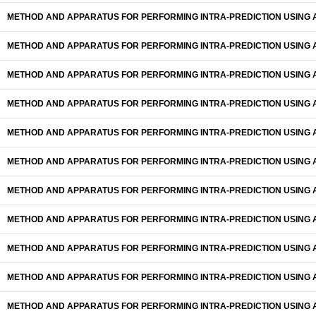
METHOD AND APPARATUS FOR PERFORMING INTRA-PREDICTION USING A
METHOD AND APPARATUS FOR PERFORMING INTRA-PREDICTION USING A
METHOD AND APPARATUS FOR PERFORMING INTRA-PREDICTION USING A
METHOD AND APPARATUS FOR PERFORMING INTRA-PREDICTION USING A
METHOD AND APPARATUS FOR PERFORMING INTRA-PREDICTION USING A
METHOD AND APPARATUS FOR PERFORMING INTRA-PREDICTION USING A
METHOD AND APPARATUS FOR PERFORMING INTRA-PREDICTION USING A
METHOD AND APPARATUS FOR PERFORMING INTRA-PREDICTION USING A
METHOD AND APPARATUS FOR PERFORMING INTRA-PREDICTION USING A
METHOD AND APPARATUS FOR PERFORMING INTRA-PREDICTION USING A
METHOD AND APPARATUS FOR PERFORMING INTRA-PREDICTION USING A