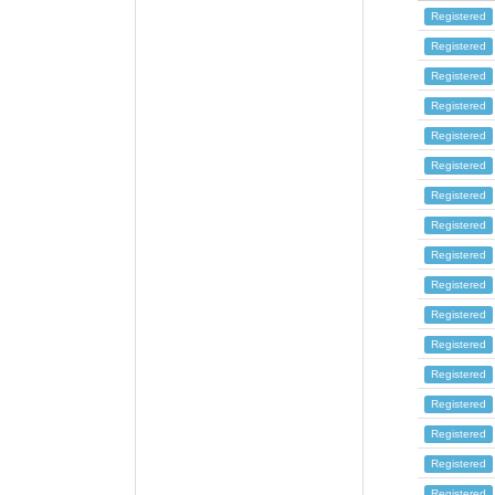
Registered
Registered
Registered
Registered
Registered
Registered
Registered
Registered
Registered
Registered
Registered
Registered
Registered
Registered
Registered
Registered
Registered