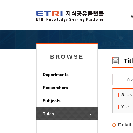
BROWSE
Tit
Departments
Art
Researchers
Status
Subjects
Year
Titles
Detail