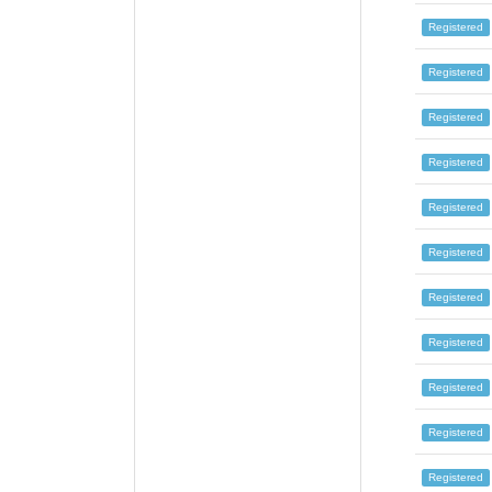
Registered
Registered
Registered
Registered
Registered
Registered
Registered
Registered
Registered
Registered
Registered