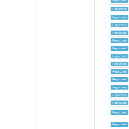
Registered
Registered
Registered
Registered
Registered
Registered
Registered
Registered
Registered
Registered
Registered
Registered
Registered
Registered
Registered
Registered