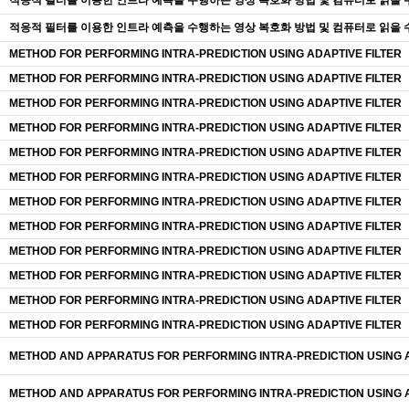
적응적 필터를 이용한 인트라 예측을 수행하는 영상 복호화 방법 및 컴퓨터로 읽을 
적응적 필터를 이용한 인트라 예측을 수행하는 영상 복호화 방법 및 컴퓨터로 읽을 
METHOD FOR PERFORMING INTRA-PREDICTION USING ADAPTIVE FILTER
METHOD FOR PERFORMING INTRA-PREDICTION USING ADAPTIVE FILTER
METHOD FOR PERFORMING INTRA-PREDICTION USING ADAPTIVE FILTER
METHOD FOR PERFORMING INTRA-PREDICTION USING ADAPTIVE FILTER
METHOD FOR PERFORMING INTRA-PREDICTION USING ADAPTIVE FILTER
METHOD FOR PERFORMING INTRA-PREDICTION USING ADAPTIVE FILTER
METHOD FOR PERFORMING INTRA-PREDICTION USING ADAPTIVE FILTER
METHOD FOR PERFORMING INTRA-PREDICTION USING ADAPTIVE FILTER
METHOD FOR PERFORMING INTRA-PREDICTION USING ADAPTIVE FILTER
METHOD FOR PERFORMING INTRA-PREDICTION USING ADAPTIVE FILTER
METHOD FOR PERFORMING INTRA-PREDICTION USING ADAPTIVE FILTER
METHOD FOR PERFORMING INTRA-PREDICTION USING ADAPTIVE FILTER
METHOD AND APPARATUS FOR PERFORMING INTRA-PREDICTION USING A
METHOD AND APPARATUS FOR PERFORMING INTRA-PREDICTION USING A