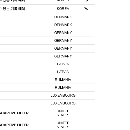
수 있는 기록 매체
KOREA
수 있는 기록 매체
KOREA
DENMARK
DENMARK
GERMANY
GERMANY
GERMANY
GERMANY
LATVIA
LATVIA
RUMANIA
RUMANIA
LUXEMBOURG
LUXEMBOURG
UNITED
DAPTIVE FILTER
STATES
UNITED
DAPTIVE FILTER
STATES