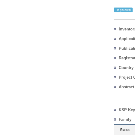
Registered
Inventor
Applicat
Publicat
Registra
No.
Country
Project 
Abstract
KSP Key
Family
Status