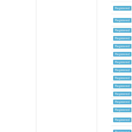
Registered
Registered
Registered
Registered
Registered
Registered
Registered
Registered
Registered
Registered
Registered
Registered
Registered
Registered
Registered