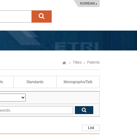
KOREAN
Titles
Patents
ts
Standards
Monographs/Talk
List