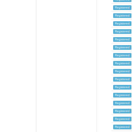
Registered
Registered
Registered
Registered
Registered
Registered
Registered
Registered
Registered
Registered
Registered
Registered
Registered
Registered
Registered
Registered