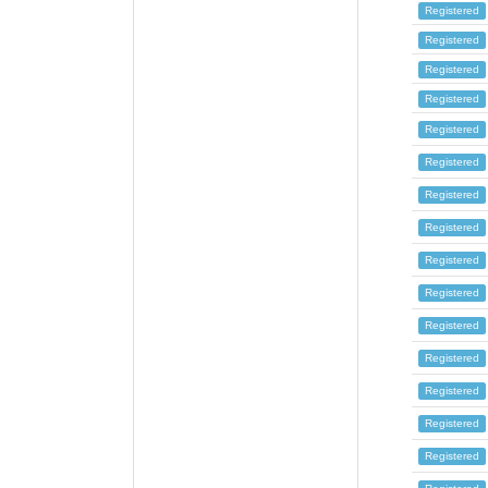
Registered
Registered
Registered
Registered
Registered
Registered
Registered
Registered
Registered
Registered
Registered
Registered
Registered
Registered
Registered