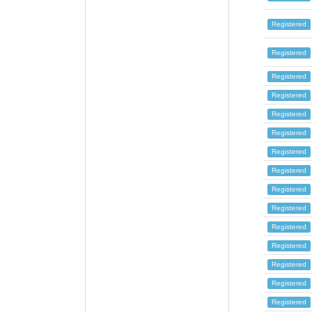
Registered
Registered
Registered
Registered
Registered
Registered
Registered
Registered
Registered
Registered
Registered
Registered
Registered
Registered
Registered