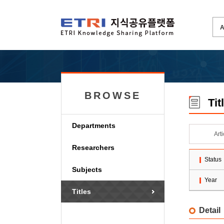
BROWSE
Tit
Departments
Art
Researchers
Status
Subjects
Year
Titles
Detail