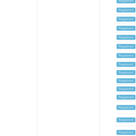
Registered
Registered
Registered
Registered
Registered
Registered
Registered
Registered
Registered
Registered
Registered
Registered
Registered
Registered
Registered