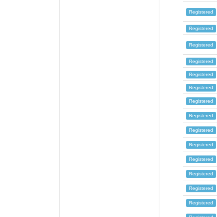
Registered
Registered
Registered
Registered
Registered
Registered
Registered
Registered
Registered
Registered
Registered
Registered
Registered
Registered