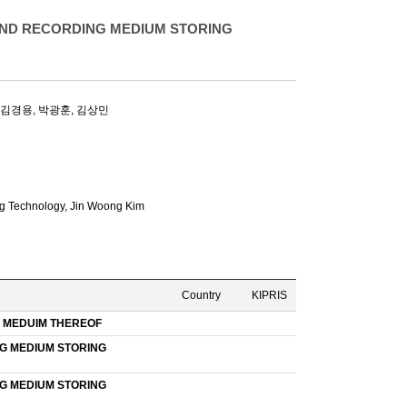
AND RECORDING MEDIUM STORING
, 김경용, 박광훈, 김상민
g Technology,
Jin Woong Kim
Country
KIPRIS
 MEDUIM THEREOF
NG MEDIUM STORING
NG MEDIUM STORING