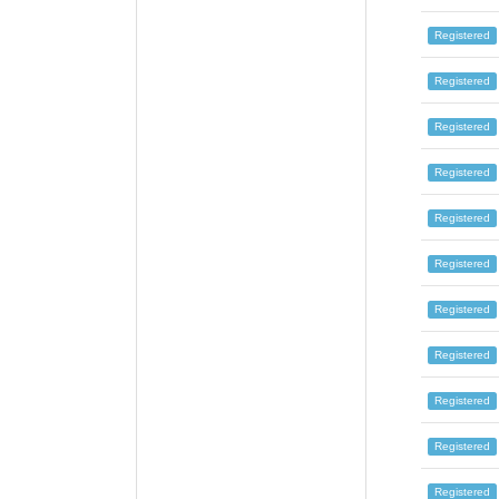
Registered
Registered
Registered
Registered
Registered
Registered
Registered
Registered
Registered
Registered
Registered