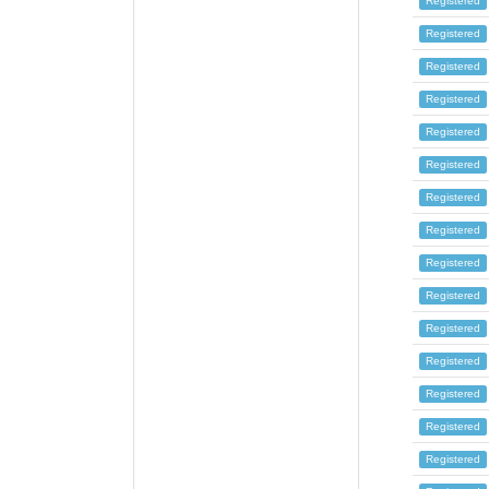
Registered
Registered
Registered
Registered
Registered
Registered
Registered
Registered
Registered
Registered
Registered
Registered
Registered
Registered
Registered