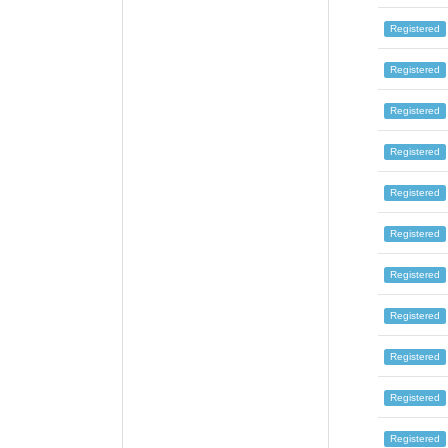
Registered
Registered
Registered
Registered
Registered
Registered
Registered
Registered
Registered
Registered
Registered