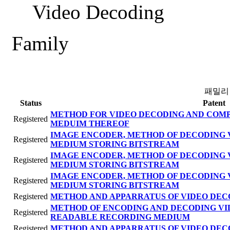
Video Decoding
Family
패밀리
Status
Patent
METHOD FOR VIDEO DECODING AND COM
Registered
MEDUIM THEREOF
IMAGE ENCODER, METHOD OF DECODING 
Registered
MEDIUM STORING BITSTREAM
IMAGE ENCODER, METHOD OF DECODING 
Registered
MEDIUM STORING BITSTREAM
IMAGE ENCODER, METHOD OF DECODING 
Registered
MEDIUM STORING BITSTREAM
Registered
METHOD AND APPARRATUS OF VIDEO DEC
METHOD OF ENCODING AND DECODING VI
Registered
READABLE RECORDING MEDIUM
Registered
METHOD AND APPARRATUS OF VIDEO DEC