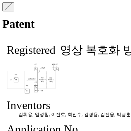
Patent
Registered
영상 복호화 방
Inventors
김휘용, 임성창, 이진호, 최진수, 김경용, 김진웅, 박광훈
Application No.