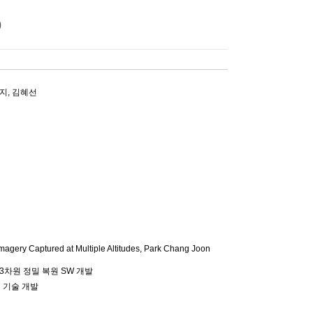
)
지
,
김혜선
magery Captured at Multiple Altitudes,
Park Chang Joon
3차원 정밀 복원 SW 개발
 기술 개발