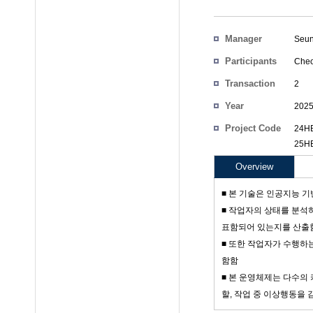
Manager
Seun
Participants
Cheo
Transaction
2
Count
Year
202
Project Code
24HB
25HB
Overview
■ 본 기술은 인공지능 
■ 작업자의 상태를 분석
표함되어 있는지를 산출
■ 또한 작업자가 수행하
함함
■ 본 운영체제는 다수의
할, 작업 중 이상행동을