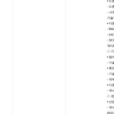
• 
- 
- 
기술
• 
- M
- 
- S
국/
◇ 
• 
- 기
• 
- 기
- 국
• 
- 국
◇ 
• 
- 
레임