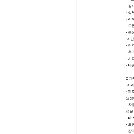
- 실
- 실
- A
- 드
- 분
ㅇ 
- 
- 
- 
- 
□ 
ㅇ 
- 
요성
- 
성을
- 
- 
- 