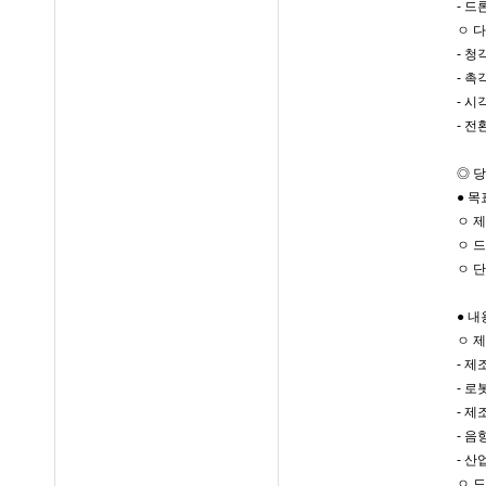
- 드
ㅇ 
- 
- 
- 
- 
◎ 
● 목
ㅇ 
ㅇ 드
ㅇ 
● 내
ㅇ 
- 
- 로
- 
- 
- 
ㅇ 드