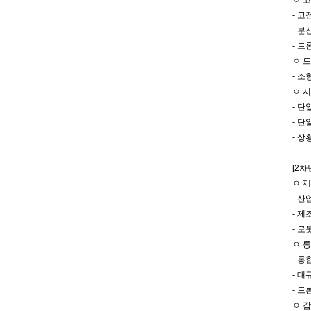
ㅇ 
- 
- 
- 
ㅇ 
- 
ㅇ 
- 단
- 단
- 상
[2차
ㅇ 
- 
- 
- 로
ㅇ 
- 
- 
- 
ㅇ 