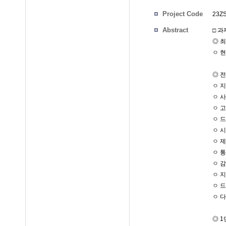
Project Code
23
Abstract
□ 
◎ 
ㅇ 
◎ 
ㅇ 
ㅇ 
ㅇ 
ㅇ 
ㅇ 
ㅇ 
ㅇ 
ㅇ 
ㅇ 
ㅇ 드
ㅇ 
◎ 