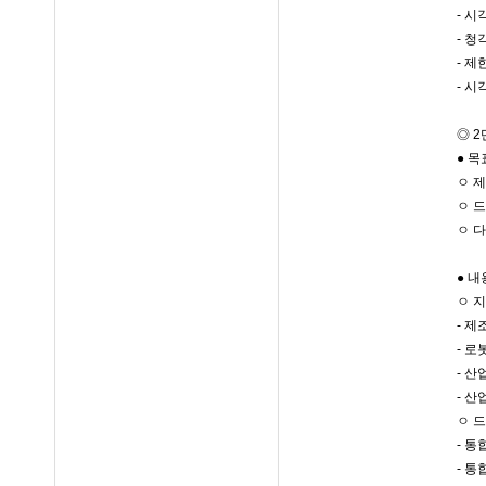
- 
- 
- 
- 
◎ 
● 목
ㅇ 
ㅇ 드
ㅇ 
● 내
ㅇ 
- 제
- 
- 
- 
ㅇ 드
- 
- 